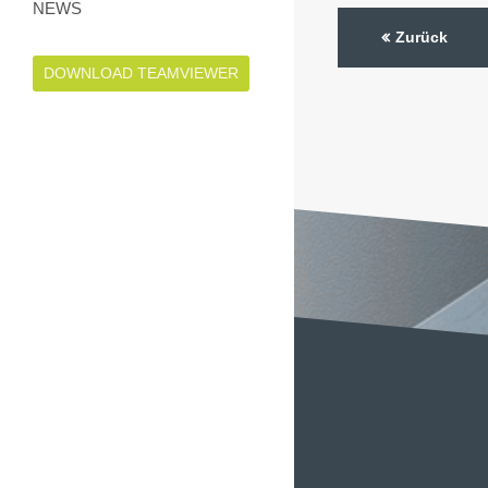
NEWS
Zurück
DOWNLOAD TEAMVIEWER