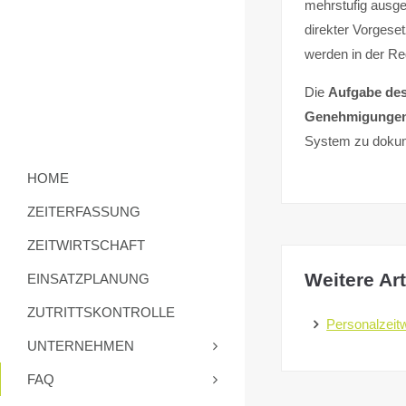
mehrstufig ausge
direkter Vorgese
werden in der Re
Die
Aufgabe de
Genehmigunge
System zu dokum
HOME
ZEITERFASSUNG
ZEITWIRTSCHAFT
Weitere Art
EINSATZPLANUNG
ZUTRITTSKONTROLLE
Personalzeitw
UNTERNEHMEN
FAQ