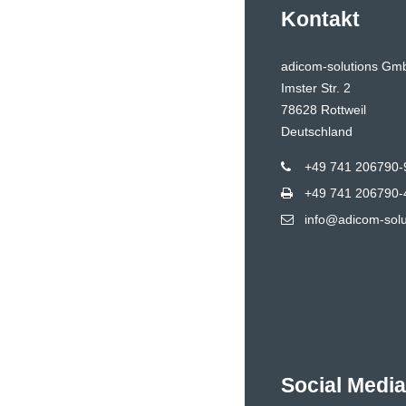
Kontakt
adicom-solutions Gm
Imster Str. 2
78628 Rottweil
Deutschland
+49 741 206790-
+49 741 206790-
info@adicom-solu
Social Medi