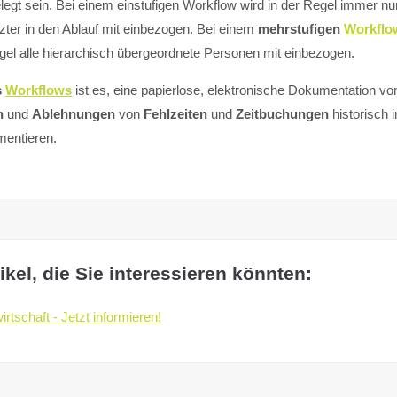
legt sein. Bei einem einstufigen Workflow wird in der Regel immer nur
tzter in den Ablauf mit einbezogen. Bei einem
mehrstufigen
Workflo
gel alle hierarchisch übergeordnete Personen mit einbezogen.
s
Workflows
ist es, eine papierlose, elektronische Dokumentation vo
n
und
Ablehnungen
von
Fehlzeiten
und
Zeitbuchungen
historisch 
entieren.
ikel, die Sie interessieren könnten:
irtschaft - Jetzt informieren!