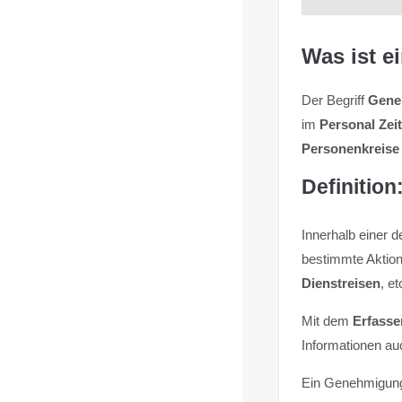
Was ist 
Der Begriff
Gene
im
Personal Zei
Personenkreise
Definitio
Innerhalb einer d
bestimmte Aktion
Dienstreisen
, e
Mit dem
Erfasse
Informationen a
Ein Genehmigung